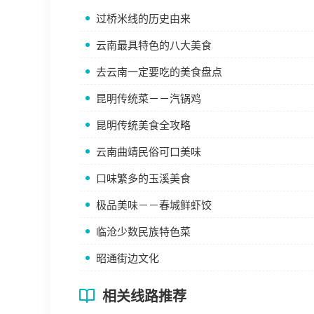
过桥米线的历史由来
云南最具特色的八大美食
去云南一定要吃的美食盘点
昆明传统菜－－汽锅鸡
昆明传统美食全攻略
云南曲靖民俗可口美味
口味繁多的玉溪美食
极品美味－－春城鲜虾饺
临沧少数民族特色菜
昭通街边文化
相关线路推荐