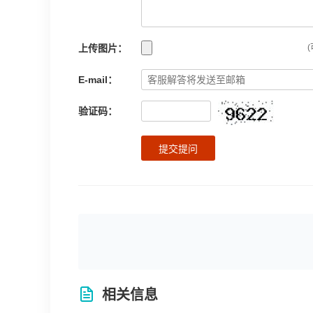
上传图片：
(
E-mail：
验证码：
提交提问
相关信息