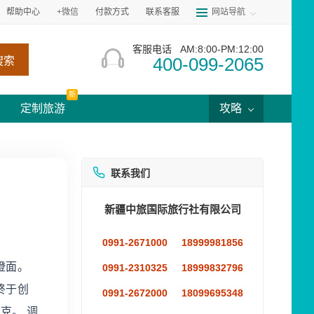
帮助中心
+微信
付款方式
联系客服
网站导航
客服电话
AM:8:00-PM:12:00
400-099-2065
搜索
新
定制旅游
攻略
联系我们
新疆中旅国际旅行社有限公司
0991-2671000
18999981856
澄面。
0991-2310325
18999832796
终于创
0991-2672000
18099695348
克。 调