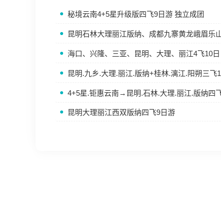
秘境云南4+5星升级版四飞9日游 独立成团
昆明石林大理丽江版纳、成都九寨黄龙峨眉乐山四
海口、兴隆、三亚、昆明、大理、丽江4飞10日
昆明.九乡.大理.丽江.版纳+桂林.漓江.阳朔三飞
4+5星.钜惠云南→昆明.石林.大理.丽江.版纳四
昆明大理丽江西双版纳四飞9日游