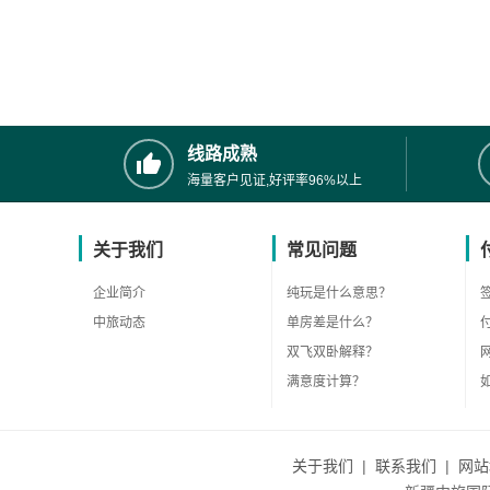
线路成熟
海量客户见证,好评率96%以上
关于我们
常见问题
企业简介
纯玩是什么意思？
中旅动态
单房差是什么？
双飞双卧解释？
满意度计算？
关于我们
|
联系我们
|
网站