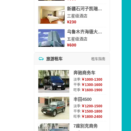
新疆石河子凯瑞酒店
三星级酒店
¥
230
乌鲁木齐海德大酒店
五星级酒店
¥
600
旅游租车
租车指南
奔驰商务车
淡季:
￥1000-1300
平季:
￥1300-1600
旺季:
￥1600-1900
丰田4500
淡季:
￥1200-1500
平季:
￥1500-1800
旺季:
￥1800-2400
7座别克商务