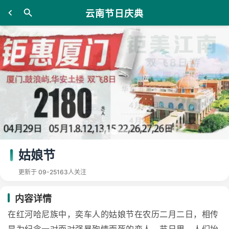
云南节日庆典
姑娘节
更新于 09-25
163人关注
内容详情
在红河哈尼族中，奕车人的姑娘节在农历二月二日，相传