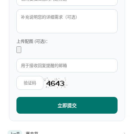
上传配图 (可选)：
立即提交
赛衣节
上一篇