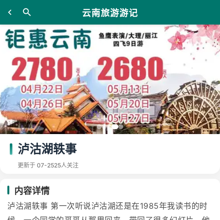
云南旅游游记
泸沽湖轶事
更新于 07-25
25人关注
内容详情
泸沽湖轶事 第一次听说泸沽湖还是在1985年我读书的时