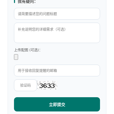
我有疑问：
上传配图 (可选)：
立即提交