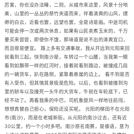
厉害，你也没办法睡，二则，从城市来这里，风景十分地
美，山里的一丛丛的慈竹夹道而来，伴着清爽的山风，缥
缈的白云，近看也罢，远望也罢，全是诗是画。中途司机
可能会停一次或两次休息，如果有山民卖煮玉米的，千万
要买来尝尝，即使你不饿，那味道是说不出的清爽宜口，
而且很是便宜。 路上多有交通事故，我从开远到元阳来回
就看到三起。快到南沙是，车转过一个山腰，当我第一眼
看到如飘带一样的红河时，接着就看到路边，被撞成几段
的一辆货车，趴在路侧，紧靠着悬崖的边上。 看不到是否
有人受伤，但其情其景极是危险。以后，也看到被撞到沟
里的轿车以及撞死一头牛的大货车，牛就在车轮底下，已
经不动了。再看我乘的中巴，司机象旋风一样地往前闯，
想想真替自己担心，保险还没买呢。 元阳的梯田不在元阳
市(南沙)，而是在老城新街。从元阳的南沙过去，还有近
30公里，约一个小时多吧。南沙原名南赛，是傣语，意为