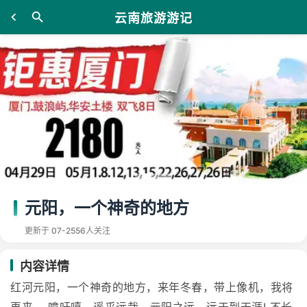
云南旅游游记
元阳，一个神奇的地方
更新于 07-25
56人关注
内容详情
红河元阳，一个神奇的地方，来年冬春，带上像机，我将