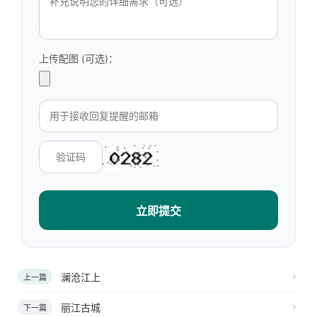
上传配图 (可选)：
立即提交
澜沧江上
上一篇
丽江古城
下一篇