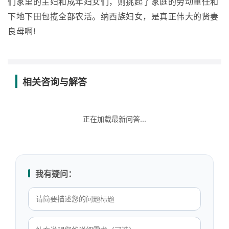
们家里的主妇和成年妇女们，则挑起了家庭的劳动重任和
下地下田包揽全部农活。纳西族妇女，是真正伟大的贤妻
良母啊!
相关咨询与解答
正在加载最新问答...
我有疑问：