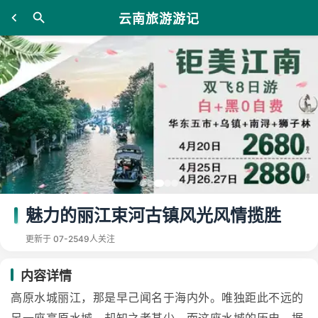
云南旅游游记
魅力的丽江束河古镇风光风情揽胜
更新于 07-25
49人关注
内容详情
高原水城丽江，那是早己闻名于海内外。唯独距此不远的