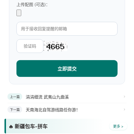
上传配图 (可选)：
立即提交
涓涓细流 武夷山九曲溪
上一篇
天南海北自驾游线路任你游！
下一篇
🔥 新疆包车-拼车
更多 >