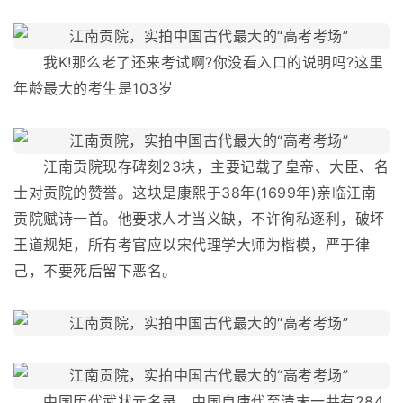
我K!那么老了还来考试啊?你没看入口的说明吗?这里
年龄最大的考生是103岁
江南贡院现存碑刻23块，主要记载了皇帝、大臣、名
士对贡院的赞誉。这块是康熙于38年(1699年)亲临江南
贡院赋诗一首。他要求人才当义缺，不许徇私逐利，破坏
王道规矩，所有考官应以宋代理学大师为楷模，严于律
己，不要死后留下恶名。
中国历代武状元名录。中国自唐代至清末一共有284