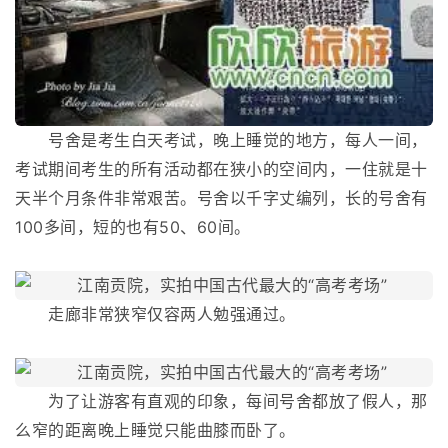
号舍是考生白天考试，晚上睡觉的地方，每人一间，
考试期间考生的所有活动都在狭小的空间内，一住就是十
天半个月条件非常艰苦。号舍以千字丈编列，长的号舍有
100多间，短的也有50、60间。
走廊非常狭窄仅容两人勉强通过。
为了让游客有直观的印象，每间号舍都放了假人，那
么窄的距离晚上睡觉只能曲膝而卧了。