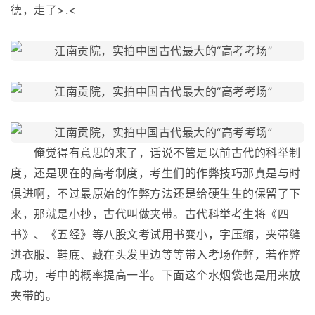
德，走了>.<
俺觉得有意思的来了，话说不管是以前古代的科举制
度，还是现在的高考制度，考生们的作弊技巧那真是与时
俱进啊，不过最原始的作弊方法还是给硬生生的保留了下
来，那就是小抄，古代叫做夹带。古代科举考生将《四
书》、《五经》等八股文考试用书变小，字压缩，夹带缝
进衣服、鞋底、藏在头发里边等等带入考场作弊，若作弊
成功，考中的概率提高一半。下面这个水烟袋也是用来放
夹带的。