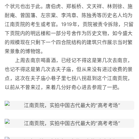
个状元也出于此。唐伯虎、郑板桥、文天祥、林则徐、施
耐庵、曾国藩、左宗棠、李鸿章、陈独秀等历史名人均为
江南贡院的考生或考官。1919年，贡院被责令拆除，只留
下贡院内的明远楼和一部分号舍作为历史文物，如今盛大
的规模现在只剩下一个四合院结构的建筑只作展示当时繁
荣景象的博物馆。
上周去南京喝喜酒，已经记不得这是第几次去南京，
也记不得这是第几次去夫子庙，但从来没有进过收费的景
点，这次在夫子庙小巷子里七拐八拐逛到这个江南贡院，
以前从不曾来过，来着几分好奇心进去参观了一把。