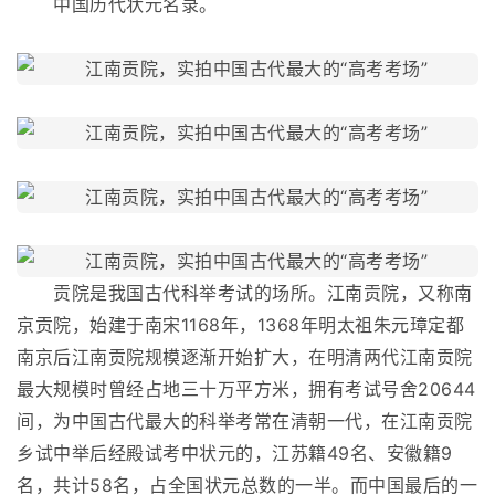
中国历代状元名录。
贡院是我国古代科举考试的场所。江南贡院，又称南
京贡院，始建于南宋1168年，1368年明太祖朱元璋定都
南京后江南贡院规模逐渐开始扩大，在明清两代江南贡院
最大规模时曾经占地三十万平方米，拥有考试号舍20644
间，为中国古代最大的科举考常在清朝一代，在江南贡院
乡试中举后经殿试考中状元的，江苏籍49名、安徽籍9
名，共计58名，占全国状元总数的一半。而中国最后的一