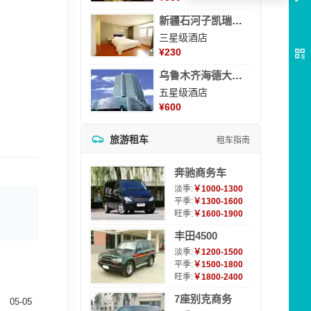
新疆石河子凯瑞酒店
三星级酒店
¥
230
乌鲁木齐海德大酒店
五星级酒店
¥
600
旅游租车
租车指南
奔驰商务车
淡季:
￥1000-1300
平季:
￥1300-1600
旺季:
￥1600-1900
丰田4500
淡季:
￥1200-1500
平季:
￥1500-1800
旺季:
￥1800-2400
7座别克商务
05-05