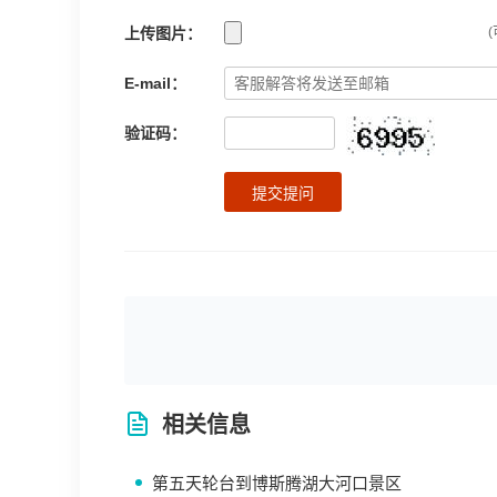
上传图片：
(
E-mail：
验证码：
提交提问
相关信息
第五天轮台到博斯腾湖大河口景区