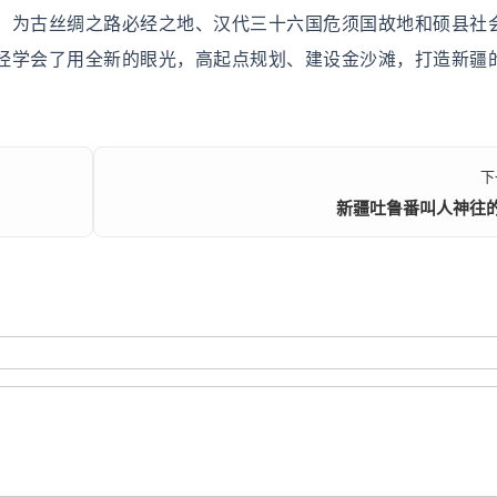
为古丝绸之路必经之地、汉代三十六国危须国故地和硕县社
经学会了用全新的眼光，高起点规划、建设金沙滩，打造新疆
下
新疆吐鲁番叫人神往