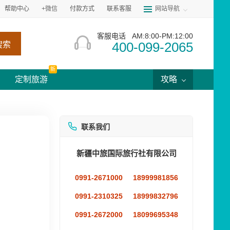
帮助中心
+微信
付款方式
联系客服
网站导航
客服电话
AM:8:00-PM:12:00
400-099-2065
搜索
新
定制旅游
攻略
联系我们
新疆中旅国际旅行社有限公司
0991-2671000
18999981856
0991-2310325
18999832796
0991-2672000
18099695348