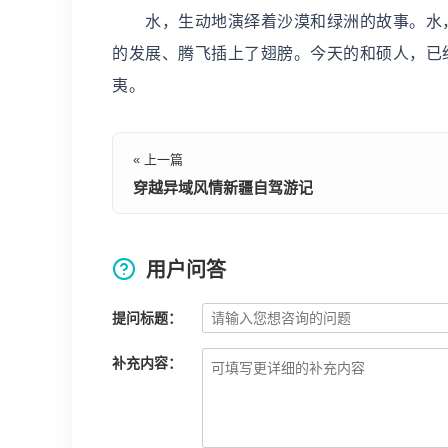
水，生动地演绎着沙漠和绿洲的故事。水，
的发展、腾飞插上了翅膀。今天的和硕人，已
夷。
« 上一篇
穿越异域风情新疆自驾游记
用户问答
提问标题：
补充内容：