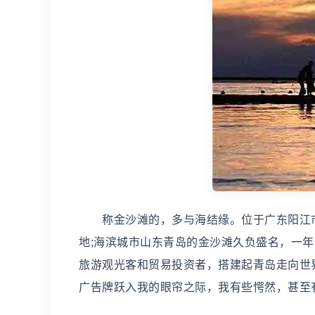
称金沙滩的，多与海结缘。位于广东阳江市
地;海滨城市山东青岛的金沙滩久负盛名，一
旅游观光客和贸易投资者，搭建起青岛走向世
广告牌跃入我的眼帘之际，我有些愕然，甚至