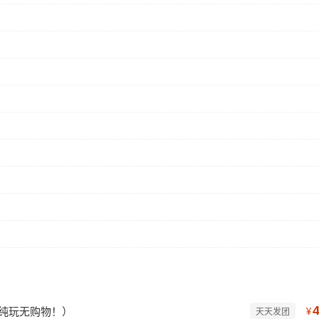
、纯玩无购物！）
¥
天天发团