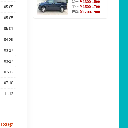
淡季:
￥1300-1500
05-05
平季:
￥1500-1700
旺季:
￥1700-1900
05-05
05-01
04-29
03-17
03-17
07-12
07-10
11-12
4130
起