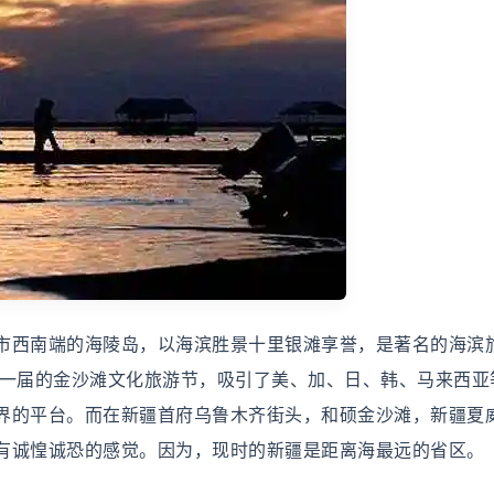
西南端的海陵岛，以海滨胜景十里银滩享誉，是著名的海滨
年一届的金沙滩文化旅游节，吸引了美、加、日、韩、马来西亚
界的平台。而在新疆首府乌鲁木齐街头，和硕金沙滩，新疆夏
有诚惶诚恐的感觉。因为，现时的新疆是距离海最远的省区。