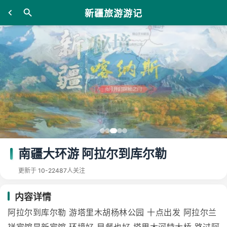
新疆旅游游记
南疆大环游 阿拉尔到库尔勒
更新于 10-22
487人关注
内容详情
阿拉尔到库尔勒 游塔里木胡杨林公园 十点出发 阿拉尔兰