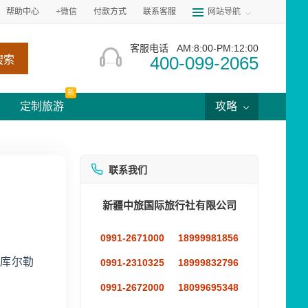
帮助中心
+微信
付款方式
联系客服
网站导航
客服电话
AM:8:00-PM:12:00
400-099-2065
搜索
新
定制旅游
攻略
联系我们
新疆中旅国际旅行社有限公司
0991-2671000
18999981856
从库尔勒
0991-2310325
18999832796
0991-2672000
18099695348