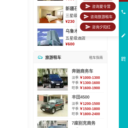
咨询夏令营
新疆石河子凯瑞酒店
三星级酒店
咨询旅游租车
¥
230
咨询夕阳红
乌鲁木齐海德大酒店
五星级酒店
¥
600
旅游租车
租车指南
奔驰商务车
淡季:
￥1000-1300
平季:
￥1300-1600
旺季:
￥1600-1900
丰田4500
淡季:
￥1200-1500
平季:
￥1500-1800
旺季:
￥1800-2400
7座别克商务