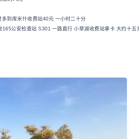
时多到库米什收费站40元 一小时二十分
逊165公安检查站 S301 一路直行 小草湖收费站拿卡 大约十