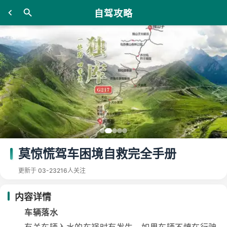
自驾攻略
莫惊慌驾车困境自救完全手册
更新于 03-23
216人关注
内容详情
车辆落水