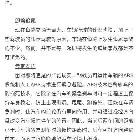
护。
即将追尾
现在道路交通流量大，车辆行驶的速度也快，加上一
些驾驶员的违章驾驶等原因，车辆在道路上发生追尾事故
的不少。然而，并不是每一起即将发生的追尾事故都是不
可避免的。
专家支招
面对即将追尾的严酷现实，驾驶员可运用车辆的ABS
系统和人工ABS技术进行紧急避险。ABS技术也称刹车的
防抱死技术，它除了在汽车的紧急刹车时可一定程度上保
持车身稳定，防止出现侧滑、甩尾、跑偏外，还能在车辆
急刹时，使汽车的前轮仍有导向作用，并可通过操控方向
盘改变汽车惯性停车的位置。因此，当前后两车间的距离
小于后车的紧急刹车时的惯性距离时，后车可打方向绕避
前车，而不是眼睁睁地望着车子撞上绝路。