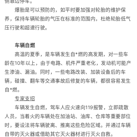
侧靠边停车。
爆胎是可以预防的，如平时要加强对轮胎的维护保
养，保持车辆轮胎的气压在标准的范围内，杜绝轮胎低气
压行驶和超速行驶。
车辆自燃
高温的夏季，是车辆发生自*燃的高发期，对一些车
龄在10年以上，由于电路、机件严重老化，发动机可能产
生渗油、漏油。同时，一些电路改装、加装设备后的车
辆，碰撞、翻车等交通事故后修复的车辆，都很容易发生
自*燃。
专家支招
车辆发生自燃，驾车人应火速向119报警，立即疏散
人员，当着火的车辆处在加油站、油库、仓库等重要部位
时，要设法将车辆驶离、推离这些危险区域。并通过车辆
自带的灭火器或借助其它灭火器材进行灭火自救。