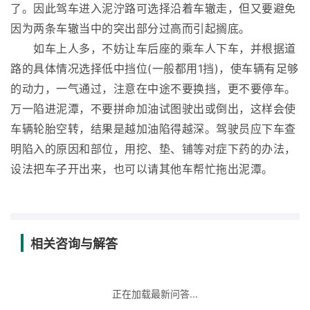
了。因此驾车进入泥泞路可选择沿着车辙走，但又要避免
因为两条车辙当中的突出部分过高而引起搁底。
如车上人多，不妨让车后座的乘车人下车，并根据道
路的具体情况选择低中挡位(一般都用1挡)，使车辆有足够
的动力，一气通过，注意在中途不要换挡，更不要停车。
万一陷进泥潭，不要拼命加油试图驶出或倒出，这样会使
车辆轮胎空转，结果是越加油陷得越深。驾驶员应下车查
明陷入的原因和部位，用挖、垫、铺等对症下药的办法，
设法把车子开出来，也可以请其他车帮忙拖出泥潭。
相关咨询与解答
正在加载最新问答...