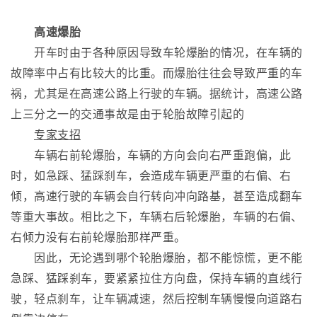
高速爆胎
开车时由于各种原因导致车轮爆胎的情况，在车辆的
故障率中占有比较大的比重。而爆胎往往会导致严重的车
祸，尤其是在高速公路上行驶的车辆。据统计，高速公路
上三分之一的交通事故是由于轮胎故障引起的
专家支招
车辆右前轮爆胎，车辆的方向会向右严重跑偏，此
时，如急踩、猛踩刹车，会造成车辆更严重的右偏、右
倾，高速行驶的车辆会自行转向冲向路基，甚至造成翻车
等重大事故。相比之下，车辆右后轮爆胎，车辆的右偏、
右倾力没有右前轮爆胎那样严重。
因此，无论遇到哪个轮胎爆胎，都不能惊慌，更不能
急踩、猛踩刹车，要紧紧拉住方向盘，保持车辆的直线行
驶，轻点刹车，让车辆减速，然后控制车辆慢慢向道路右