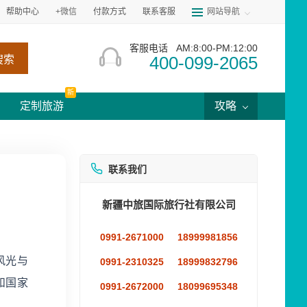
帮助中心
+微信
付款方式
联系客服
网站导航
客服电话
AM:8:00-PM:12:00
400-099-2065
搜索
新
定制旅游
攻略
联系我们
新疆中旅国际旅行社有限公司
0991-2671000
18999981856
风光与
0991-2310325
18999832796
和国家
0991-2672000
18099695348