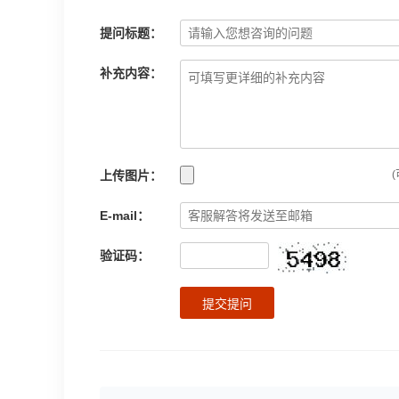
提问标题：
补充内容：
上传图片：
(
E-mail：
验证码：
提交提问