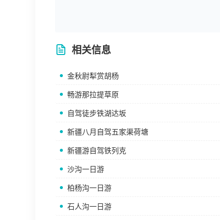
相关信息
金秋尉犁赏胡杨
畅游那拉提草原
自驾徒步铁湖达坂
新疆八月自驾五家渠荷塘
新疆游自驾铁列克
沙沟一日游
柏杨沟一日游
石人沟一日游