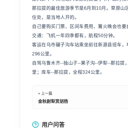
那拉提的最佳旅游季节是6月到10月。草原
住处，是当地人开的。
自己要购买门票、区间车费用、篝火晚会也要
交通：飞机一年四季都有，航程50分钟。
客运在乌市碾子沟车站乘坐前往新源县班车，
296公里。
自驾乌鲁木齐--独山子--果子沟--伊犁--那拉提
里；库车--那拉提，全程324公里。
« 上一篇
金秋尉犁赏胡杨
用户问答