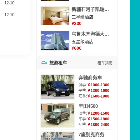
12-10
新疆石河子凯瑞酒店
12-10
三星级酒店
¥
230
乌鲁木齐海德大酒店
五星级酒店
¥
600
旅游租车
租车指南
奔驰商务车
淡季:
￥1000-1300
平季:
￥1300-1600
旺季:
￥1600-1900
丰田4500
淡季:
￥1200-1500
平季:
￥1500-1800
旺季:
￥1800-2400
7座别克商务