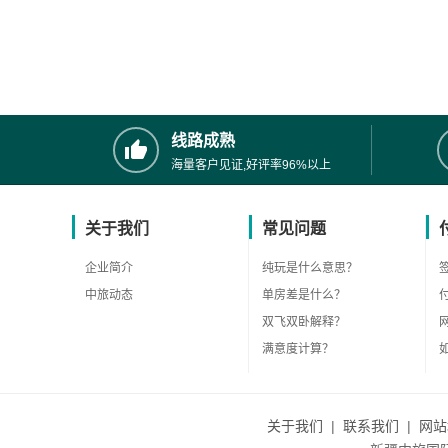
线路成熟
海量客户见证,好评率96%以上
关于我们
常见问题
企业简介
纯玩是什么意思？
中旅动态
单房差是什么？
双飞双卧解释？
满意度计算？
关于我们
|
联系我们
|
网站