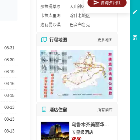
咨询夕阳红
那拉提草原
天山神木园
卡拉库里湖
喀什老城区
达瓦昆沙漠
巴音布鲁克
行程地图
更多地图
08-31
08-30
08-19
08-16
08-15
08-13
酒店住宿
所有酒店
08-13
乌鲁木齐美丽华大酒
08-13
五星级酒店
¥
580