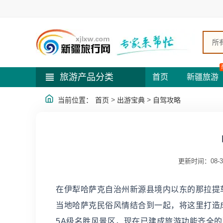
所
旅游产品分类
首页
新疆旅游
>
>
当前位置：
首页
出游宝典
自驾攻略
更新时间：08-3
在伊犁哈萨克自治州新源县境内以东的那拉提
当地哈萨克民俗风情结合到一起，将这里打造
5A级名胜风景区，现在已建成旅游功能齐全