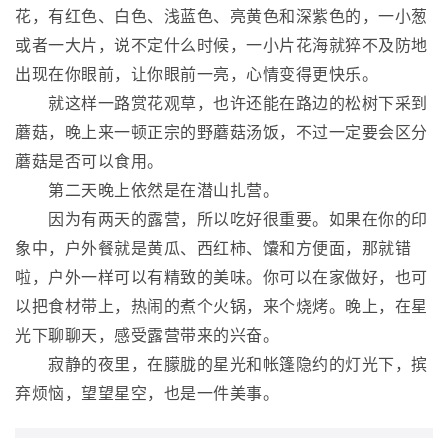
花，有红色、白色、浅蓝色、亮黄色和深紫色的，一小葱
或者一大片，说不定什么时候，一小片花海就猝不及防地
出现在你眼前，让你眼前一亮，心情变得更快乐。
就这样一路赏花观草，也许还能在路边的松树下采到
蘑菇，晚上来一顿正宗的野蘑菇汤饭，不过一定要会区分
蘑菇是否可以食用。
第二天晚上依然是在潜山扎营。
因为有两天的露营，所以吃好很重要。如果在你的印
象中，户外餐就是黄瓜、西红柿、馕和方便面，那就错
啦，户外一样可以有精致的美味。你可以在家做好，也可
以把食材带上，热闹的煮个火锅，来个烧烤。晚上，在星
光下聊聊天，感受露营带来的兴奋。
寂静的夜里，在朦胧的星光和帐篷隐约的灯光下，摈
弃烦恼，望望星空，也是一件美事。