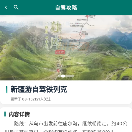
自驾攻略
新疆游自驾铁列克
更新于 08-15
2121人关注
内容详情
路线：从乌市出发前往庙尔沟，继续朝南走，约40公