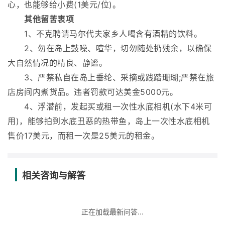
心，也能够给小费(1美元/位)。
其他留苦衷项
1、不克聘请马尔代夫家乡人喝含有酒精的饮料。
2、勿在岛上鼓噪、喧华，切勿随处扔残余，以确保
大自然情况的精良、静谧。
3、严禁私自在岛上垂纶、采摘或践踏珊瑚;严禁在旅
店房间内煮货品。违者罚款可达美金5000元。
4、浮潜前，发起买或租一次性水底相机(水下4米可
用)，能够拍到水底丑恶的热带鱼，岛上一次性水底相机
售价17美元，而租一次是25美元的租金。
相关咨询与解答
正在加载最新问答...