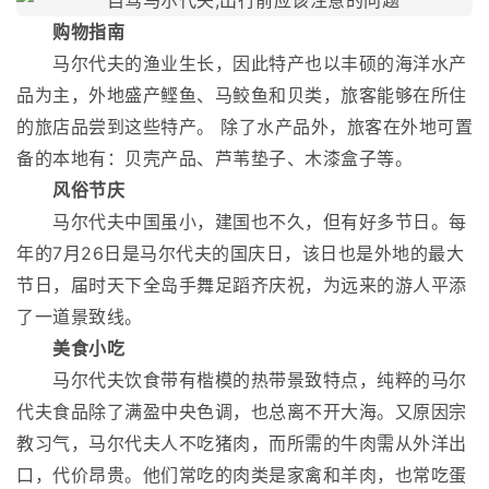
购物指南
马尔代夫的渔业生长，因此特产也以丰硕的海洋水产
品为主，外地盛产鲣鱼、马鲛鱼和贝类，旅客能够在所住
的旅店品尝到这些特产。 除了水产品外，旅客在外地可置
备的本地有：贝壳产品、芦苇垫子、木漆盒子等。
风俗节庆
马尔代夫中国虽小，建国也不久，但有好多节日。每
年的7月26日是马尔代夫的国庆日，该日也是外地的最大
节日，届时天下全岛手舞足蹈齐庆祝，为远来的游人平添
了一道景致线。
美食小吃
马尔代夫饮食带有楷模的热带景致特点，纯粹的马尔
代夫食品除了满盈中央色调，也总离不开大海。又原因宗
教习气，马尔代夫人不吃猪肉，而所需的牛肉需从外洋出
口，代价昂贵。他们常吃的肉类是家禽和羊肉，也常吃蛋