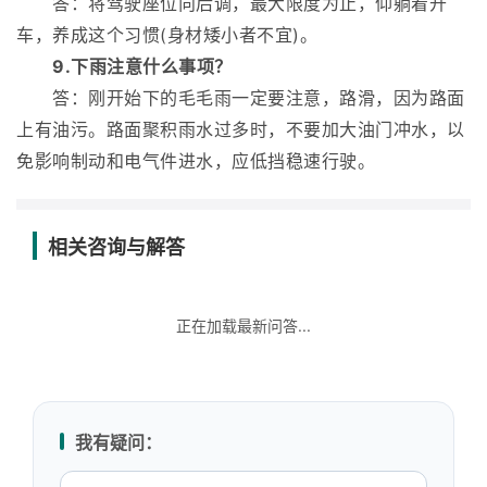
答：将驾驶座位向后调，最大限度为止，仰躺着开
车，养成这个习惯(身材矮小者不宜)。
9.下雨注意什么事项？
答：刚开始下的毛毛雨一定要注意，路滑，因为路面
上有油污。路面聚积雨水过多时，不要加大油门冲水，以
免影响制动和电气件进水，应低挡稳速行驶。
相关咨询与解答
正在加载最新问答...
我有疑问：