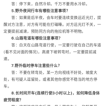
答：停下来，自然冷却。千万不要用水冷却。
5.野外夜间行车有哪些注意事项？
答：如果是后半夜，会车时要连续变换远近光灯，提
醒对方注意，对方有可能在打磕睡。对方远光灯不关，一
定要提前减速，预防同方向的拖拉机等不明物。
6.山路弯道有哪些注意事项？
答：白天在山路弯道行使，一定要行驶在自己的车道
(看不见对面的情况)，高速下坡转弯时，一定要提前减
速。
7.野外临时停车注意些什么？
答：不要在转弯处，某一方向视线不好处，坡度大
处，有可疑人逗留处，或者其他你感觉不稳当的地方停
车。
8.长时间开车(连续行使3小时以上)，如何降低身体
疲劳程度？