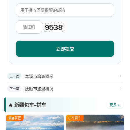
立即提交
本溪市旅游概况
上一篇
抚顺市旅游概况
下一篇
🔥 新疆包车-拼车
更多 >
散客拼团
小车拼车