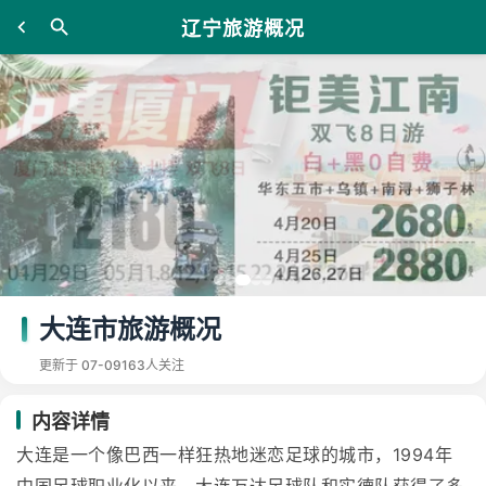
辽宁旅游概况
大连市旅游概况
更新于 07-09
163人关注
内容详情
大连是一个像巴西一样狂热地迷恋足球的城市，1994年