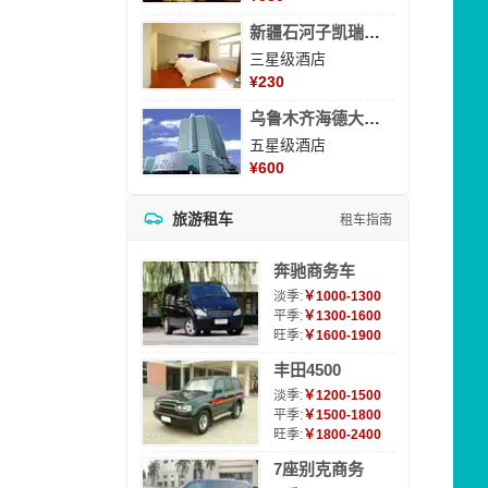
新疆石河子凯瑞酒店
三星级酒店
¥
230
乌鲁木齐海德大酒店
五星级酒店
¥
600
旅游租车
租车指南
奔驰商务车
淡季:
￥1000-1300
平季:
￥1300-1600
旺季:
￥1600-1900
丰田4500
淡季:
￥1200-1500
平季:
￥1500-1800
旺季:
￥1800-2400
7座别克商务