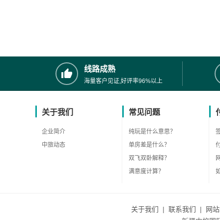
线路成熟
海量客户见证,好评率96%以上
关于我们
常见问题
企业简介
纯玩是什么意思？
中旅动态
单房差是什么？
双飞双卧解释？
满意度计算？
关于我们
|
联系我们
|
网站