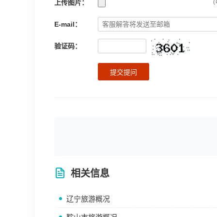
上传图片：
(
E-mail：
验证码：
提交提问
相关信息
辽宁旅游概况