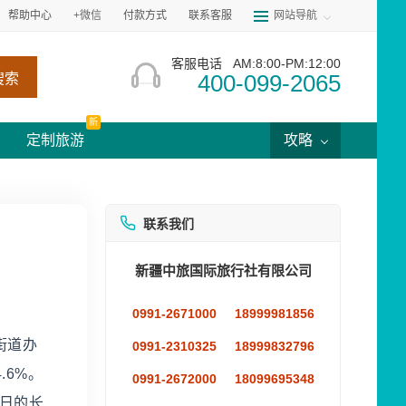
帮助中心
+微信
付款方式
联系客服
网站导航
客服电话
AM:8:00-PM:12:00
400-099-2065
搜索
新
定制旅游
攻略
联系我们
新疆中旅国际旅行社有限公司
0991-2671000
18999981856
街道办
0991-2310325
18999832796
.6%。
0991-2672000
18099695348
昔日的长