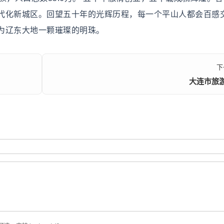
代化新城区。回望五十年的光辉历程，每一个平山人都会百感
为辽东大地一颗璀璨的明珠。
下
大连市旅