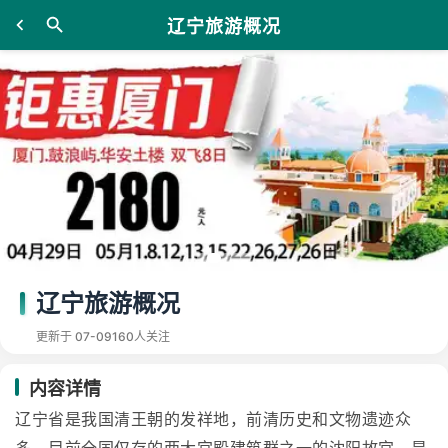
辽宁旅游概况
辽宁旅游概况
更新于 07-09
160人关注
内容详情
辽宁省是我国清王朝的发祥地，前清历史和文物遗迹众