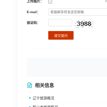
上传图片：
(
E-mail：
验证码：
提交提问
相关信息
辽宁旅游概况