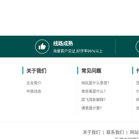
线路成熟
海量客户见证,好评率96%以上
关于我们
常见问题
企业简介
纯玩是什么意思？
中旅动态
单房差是什么？
双飞双卧解释？
满意度计算？
关于我们
|
联系我们
|
网站