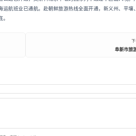
海运航班业已通航。赴朝鲜旅游热线全面开通，新义州、平壤
底。
下
阜新市旅