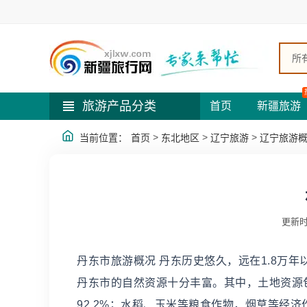
所
旅游产品分类
首页
新疆旅游
>
>
>
当前位置：
首页
东北地区
辽宁旅游
辽宁旅游
更新时
丹东市旅游概况 丹东历史悠久，远在1.8万
丹东市的自然资源十分丰富。其中，土地资源
92.2%；水稻、玉米等粮食作物，烟草等经