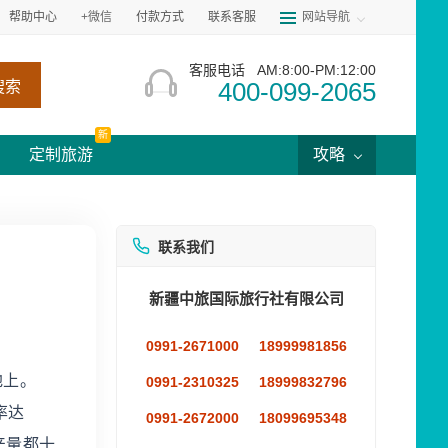
帮助中心
+微信
付款方式
联系客服
网站导航
客服电话
AM:8:00-PM:12:00
400-099-2065
搜索
新
定制旅游
攻略
联系我们
新疆中旅国际旅行社有限公司
0991-2671000
18999981856
地上。
0991-2310325
18999832796
率达
0991-2672000
18099695348
产量都十