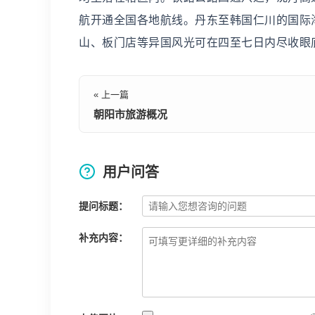
航开通全国各地航线。丹东至韩国仁川的国际
山、板门店等异国风光可在四至七日内尽收眼
« 上一篇
朝阳市旅游概况
用户问答
提问标题：
补充内容：