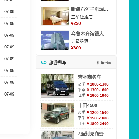
新疆石河子凯瑞酒店
07-09
三星级酒店
¥
230
07-09
乌鲁木齐海德大酒店
07-09
五星级酒店
07-09
¥
600
07-09
旅游租车
租车指南
07-09
奔驰商务车
07-09
淡季:
￥1000-1300
平季:
￥1300-1600
07-09
旺季:
￥1600-1900
丰田4500
淡季:
￥1200-1500
平季:
￥1500-1800
旺季:
￥1800-2400
7座别克商务