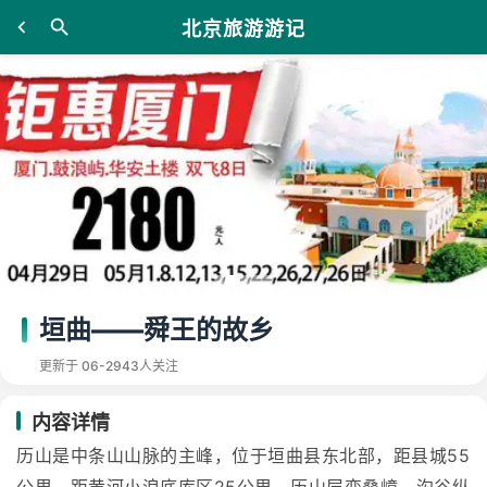
北京旅游游记
垣曲——舜王的故乡
更新于 06-29
43人关注
内容详情
历山是中条山山脉的主峰，位于垣曲县东北部，距县城55