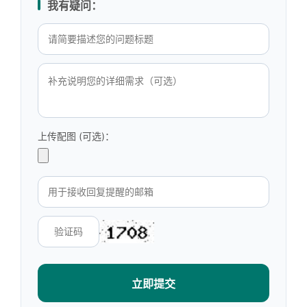
我有疑问：
上传配图 (可选)：
立即提交