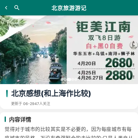
北京旅游游记
北京感想(和上海作比较)
更新于 06-29
47人关注
内容详情
觉得对于城市的比较其实是不必要的，因为每座城市有每