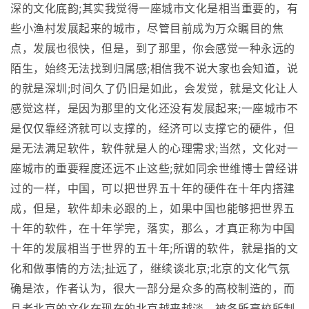
深的文化底韵;其实我觉得一座城市文化是相当重要的，有
些小渔村发展起来的城市，尽管目前成为万众瞩目的焦
点，发展也很快，但是，到了那里，你会感觉一种永远的
陌生，始终无法找到归属感;相信我不说大家也会知道，说
的就是深圳;时间久了仍旧是如此，会发觉，就是文化让人
感觉这样，是因为那里的文化还没有发展起来;一座城市不
是仅仅靠经济就可以支撑的，经济可以支撑它的硬件，但
是无法满足软件，软件就是人的心理需求;当然，文化对一
座城市的重要程度还远不止这些;就如同余世维博士曾经讲
过的一样，中国，可以把世界五十年的硬件在十年内搭建
成，但是，软件却未必跟的上，如果中国也能够把世界五
十年的软件，在十年学完，落实，那么，才真正称为中国
十年的发展相当于世界的五十年;所谓的软件，就是指的文
化和做事情的方法;扯远了，继续谈北京;北京的文化气氛
确是浓，作者认为，很大一部分是众多的高校制造的，而
且老北京的文化在现在的北京越来越淡，被各所高校所制