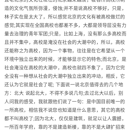
造的文化气氛所弥漫，侵蚀;并不是说高校不够好，只是，
林子实在是太大了，所以感觉北京的文化有被高校做烂的
感觉;其实现在全国高校也都差不多，大都是领导层没有力
量去治理的青年军团;只是，比如上海，没有那么多高校而
且并不集中，高校是淹没在社会的大潮中的，所以，高校
还能称之为高校，因为一个事物，往往是在它希望从一个
环境中独立出来的时候，才能够显示它的特色;而北京，是
社会淹没在高校的大潮中，高校也就四不象了，因为它完
全没有一种想从社会的大潮中独立出来的冲动，相反，它
还认为它就是社会了呢; 下面说一说北京值得去的几个地
方：北大 说起北大，不得不多说几句;去过北大以后，别
人问我的感受，我就跟他们说了一句：是中国目前唯一的
一所高校，相信我不说您也知道是什么意思，其它的高校
都不叫高校了;因为北大，仅仅是建筑，就足以让人震撼，
一所百年学府，靠的不是建造新楼，靠的不是大肆扩招来