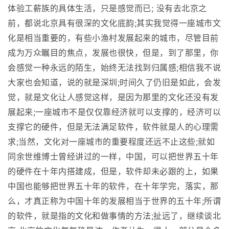
体验工薪族的具体生活，只是感觉而已; 没有去北京之
前，都说北京具有很深的文化底韵;其实我觉得一座城市文
化是相当重要的，有些小渔村发展起来的城市，尽管目前
成为万众瞩目的焦点，发展也很快，但是，到了那里，你
会感觉一种永远的陌生，始终无法找到归属感;相信我不说
大家也会知道，说的就是深圳;时间久了仍旧是如此，会发
觉，就是文化让人感觉这样，是因为那里的文化还没有发
展起来;一座城市不是仅仅靠经济就可以支撑的，经济可以
支撑它的硬件，但是无法满足软件，软件就是人的心理需
求;当然，文化对一座城市的重要程度还远不止这些;就如
同余世维博士曾经讲过的一样，中国，可以把世界五十年
的硬件在十年内搭建成，但是，软件却未必跟的上，如果
中国也能够把世界五十年的软件，在十年学完，落实，那
么，才真正称为中国十年的发展相当于世界的五十年;所谓
的软件，就是指的文化和做事情的方法;扯远了，继续谈北