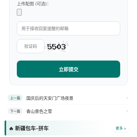
上传配图 (可选)：
立即提交
国庆后的天安门广场夜景
上一篇
香山景色之雪
下一篇
🔥 新疆包车-拼车
更多 >