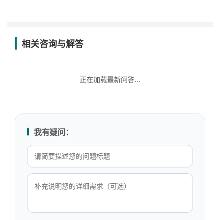
相关咨询与解答
正在加载最新问答...
我有疑问：