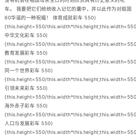
没有机会在祖国母亲生日的时刻欣赏具有历史意义的花
车。 我要把它们统统收入记忆的囊中，并以此作为对祖国
60华诞的一种祝福！ 体育成就彩车 550)
{this.height=550/this.width*this.height;this.width=550
中华文化彩车 550)
{this.height=550/this.width*this.height;this.width=550
教育发展彩车 550)
{this.height=550/this.width*this.height;this.width=550
同一个世界彩车 550)
{this.height=550/this.width*this.height;this.width=550
引领未来彩车 550)
{this.height=550/this.width*this.height;this.width=550
海外赤子彩车 550)
{this.height=550/this.width*this.height;this.width=550
人口与发展彩车 550)
{this.height=550/this.width*this.height;this.width=550