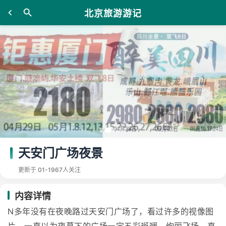
北京旅游游记
天安门广场夜景
更新于 01-19
67人关注
内容详情
N多年没有在夜晚路过天安门广场了，看过许多的视像图