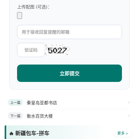
上传配图 (可选)：
立即提交
秦皇岛亚都书店
上一篇
衡水百货大楼
下一篇
🔥 新疆包车-拼车
更多 >