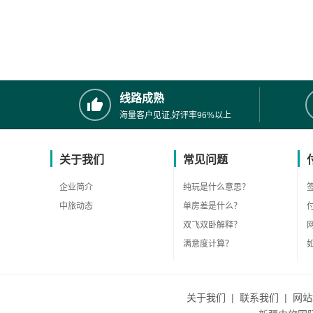
线路成熟
海量客户见证,好评率96%以上
关于我们
常见问题
企业简介
纯玩是什么意思？
中旅动态
单房差是什么？
双飞双卧解释？
满意度计算？
关于我们
|
联系我们
|
网站