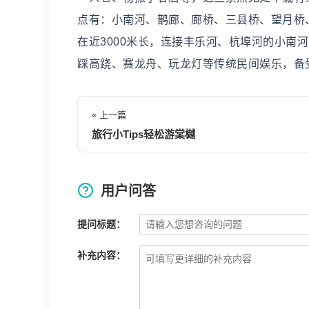
点有：小南河、鹊廊、廊桥、三县桥、望月桥
在近3000米长，连接丰乐河、杭埠河的小南
踩高跷、赛龙舟、玩龙灯等传统民间娱乐，备
« 上一篇
旅行小Tips轻松游棠樾
用户问答
提问标题：
补充内容：