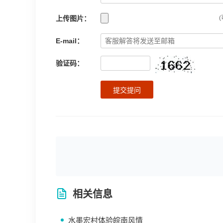
上传图片：
(
E-mail：
验证码：
提交提问
相关信息
水墨宏村体验皖南风情