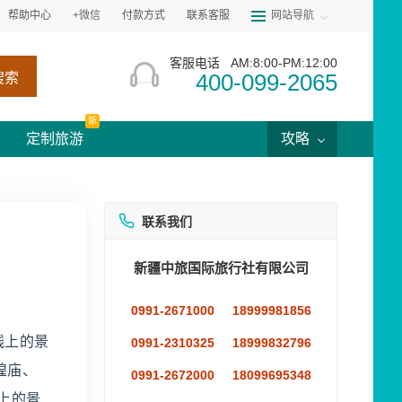
帮助中心
+微信
付款方式
联系客服
网站导航
客服电话
AM:8:00-PM:12:00
400-099-2065
搜索
新
定制旅游
攻略
联系我们
新疆中旅国际旅行社有限公司
0991-2671000
18999981856
线上的景
0991-2310325
18999832796
隍庙、
0991-2672000
18099695348
上的景