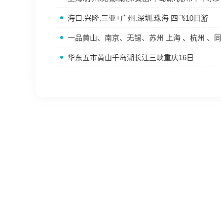
海口.兴隆.三亚+广州.深圳.珠海 四飞10日游
一品黄山、南京、无锡、苏州 上海 、杭州 、
华东五市黄山千岛湖长江三峡重庆16日