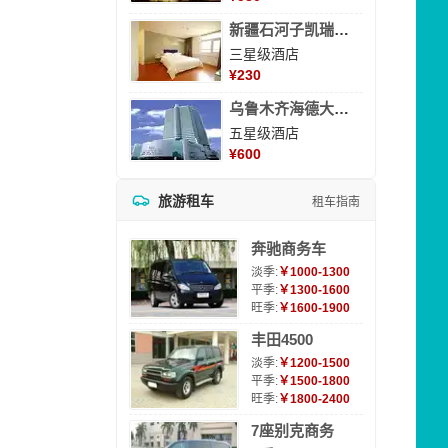
新疆石河子凯瑞酒店
三星级酒店
¥
230
乌鲁木齐海德大酒店
五星级酒店
¥
600
旅游租车
租车指南
奔驰商务车
淡季:
￥1000-1300
平季:
￥1300-1600
旺季:
￥1600-1900
丰田4500
淡季:
￥1200-1500
平季:
￥1500-1800
旺季:
￥1800-2400
7座别克商务