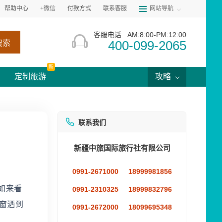
帮助中心
+微信
付款方式
联系客服
网站导航
客服电话
AM:8:00-PM:12:00
400-099-2065
搜索
新
定制旅游
攻略
联系我们
新疆中旅国际旅行社有限公司
0991-2671000
18999981856
如来看
0991-2310325
18999832796
地窗洒到
0991-2672000
18099695348
。