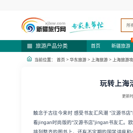
所
旅游产品分类
首页
新疆旅游
>
>
>
当前位置：
首页
华东旅游
上海旅游
上海旅游
玩转上海
更新时
触念于古往今来时 感受书友汇风潮 “汉源书
看jingan时尚版的“汉源书店”jingan
排列整齐的图书上，还有不定期的国学讲座和