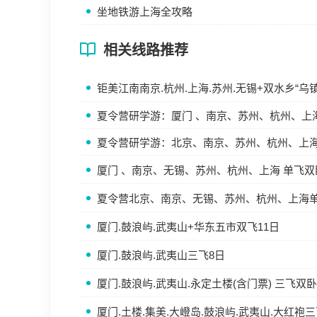
坐地铁游上海全攻略
相关线路推荐
钜美江南南京.杭州.上海.苏州.无锡+双水乡“乌
夏令营研学游：厦门 、南京、苏州、杭州、上海
夏令营研学游：北京、南京、苏州、杭州、上海
厦门 、南京、无锡、苏州、杭州、上海 单飞双
夏令营北京、南京、无锡、苏州、杭州、上海单
厦门.鼓浪屿.武夷山+华东五市双飞11日
厦门.鼓浪屿.武夷山三飞8日
厦门.鼓浪屿.武夷山.永定土楼(含门票) 三飞双卧
厦门.土楼.集美.大嶝岛.鼓浪屿.武夷山.大红袍三