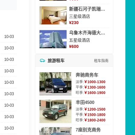
新疆石河子凯瑞酒店
三星级酒店
¥
230
乌鲁木齐海德大酒店
10-03
五星级酒店
¥
600
10-03
10-03
旅游租车
租车指南
10-03
奔驰商务车
淡季:
￥1000-1300
10-03
平季:
￥1300-1600
旺季:
￥1600-1900
10-03
丰田4500
10-03
淡季:
￥1200-1500
平季:
￥1500-1800
10-03
旺季:
￥1800-2400
10-03
7座别克商务