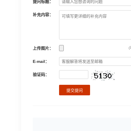
提问标题：
补充内容：
上传图片：
(
E-mail：
验证码：
提交提问