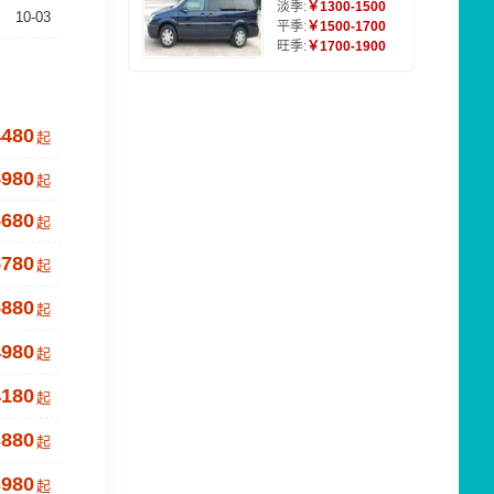
淡季:
￥1300-1500
10-03
平季:
￥1500-1700
旺季:
￥1700-1900
4480
起
5980
起
5680
起
5780
起
5880
起
4980
起
4180
起
3880
起
3980
起