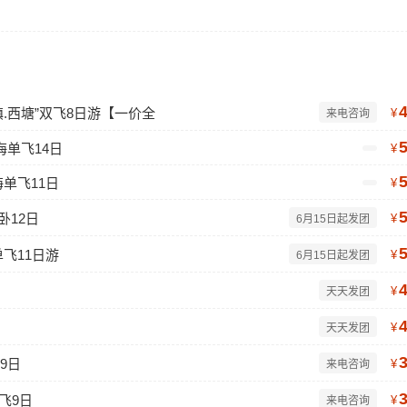
镇.西塘”双飞8日游【一价全
¥
来电咨询
单飞14日
¥
单飞11日
¥
卧12日
¥
6月15日起发团
飞11日游
¥
6月15日起发团
¥
天天发团
¥
天天发团
9日
¥
来电咨询
飞9日
¥
来电咨询