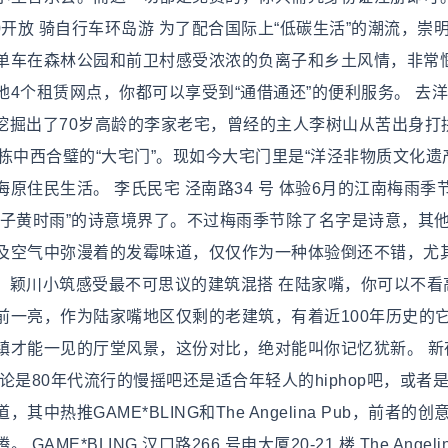
00-21:00开放 骑自行车环岛游 为了配合国际上“低碳生活”的潮流，
单车在森林公园和前卫村感受浓浓的负离子和乡土风情，非常
4个租赁网点，你都可以享受到“通借通还”的便利服务。 去
今挖掘出了70岁高龄的李家老宅，曾经的主人李树山从苦出身打
栋中西合璧的“大宅门”。现如今大宅门里是“洋泾非物质文化遗
原住民生活。 李氏民宅 泾南路34 号 体验6月的江南梅雨季节
梅子黄时雨”的诗意境界了。不过梅雨季节除了名字是诗意，其
及空气中弥漫着的发霉味道，仅仅作为一种体验倒还不错，尤
。 颖川小筑感受最不可思议的建筑混搭 在陆家嘴，你可以不看
前一亮，作为陆家嘴地区仅剩的老建筑，有着近100年历史的
镇才能一见的厅堂风景，这份对比，绝对能叫你记忆犹新。 新
是80年代流行的慢摇吧还是适合年轻人的hiphop吧，或者
热推GAME*BLING和The Angelina Pub，前者的创
*BLING 汉口路266 号申大厦20-21 楼 The Angelina