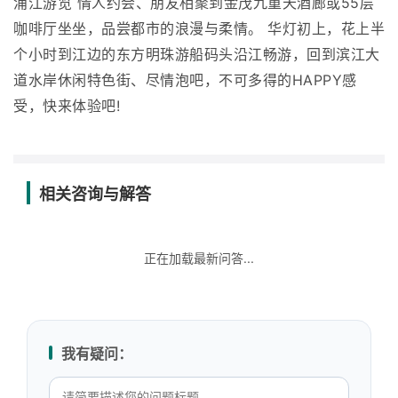
浦江游览 情人约会、朋友相聚到金茂九重天酒廊或55层
咖啡厅坐坐，品尝都市的浪漫与柔情。 华灯初上，花上半
个小时到江边的东方明珠游船码头沿江畅游，回到滨江大
道水岸休闲特色街、尽情泡吧，不可多得的HAPPY感
受，快来体验吧!
相关咨询与解答
正在加载最新问答...
我有疑问：