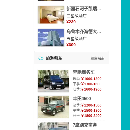
新疆石河子凯瑞酒店
三星级酒店
¥
230
乌鲁木齐海德大酒店
五星级酒店
¥
600
旅游租车
租车指南
奔驰商务车
淡季:
￥1000-1300
平季:
￥1300-1600
旺季:
￥1600-1900
丰田4500
淡季:
￥1200-1500
平季:
￥1500-1800
旺季:
￥1800-2400
7座别克商务