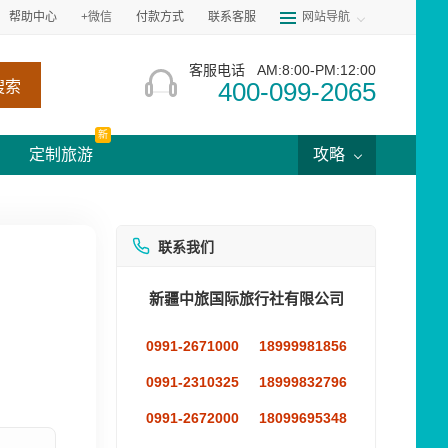
帮助中心
+微信
付款方式
联系客服
网站导航
客服电话
AM:8:00-PM:12:00
400-099-2065
搜索
新
定制旅游
攻略
联系我们
新疆中旅国际旅行社有限公司
0991-2671000
18999981856
0991-2310325
18999832796
0991-2672000
18099695348