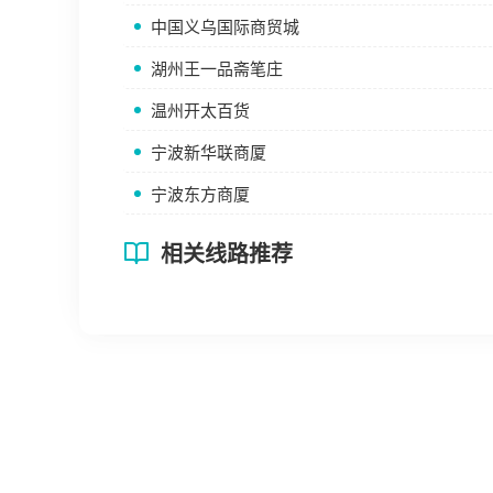
中国义乌国际商贸城
湖州王一品斋笔庄
温州开太百货
宁波新华联商厦
宁波东方商厦
相关线路推荐