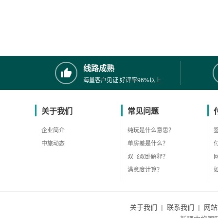
线路成熟
海量客户见证,好评率96%以上
关于我们
常见问题
企业简介
纯玩是什么意思？
中旅动态
单房差是什么？
双飞双卧解释？
满意度计算？
关于我们
|
联系我们
|
网站