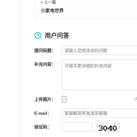
« 上一篇
小家电世界
用户问答
提问标题：
补充内容：
上传图片：
(
E-mail：
验证码：