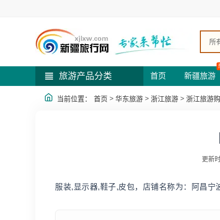
所
旅游产品分类
首页
新疆旅游
>
>
>
当前位置：
首页
华东旅游
浙江旅游
浙江旅游
更新时
服装,显示器,鞋子,皮包，店铺名称为：阿昌