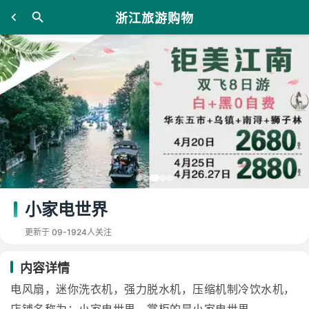
浙江旅游购物
小家电世界
更新于 09-19
24人关注
内容详情
电风扇，迷你洗衣机，强力脱水机，压缩机制冷饮水机，