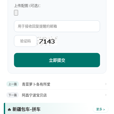
上传配图 (可选)：
立即提交
青菜萝卜各有所爱
上一篇
阿昌宁波宝贝店
下一篇
🔥 新疆包车-拼车
更多 >