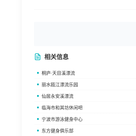
相关信息
桐庐·天目溪漂流
丽水瓯江漂流乐园
仙居永安溪漂流
临海市和其坊休闲吧
宁波市游泳健身中心
东方健身俱乐部