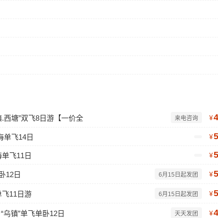
镇.西塘”双飞8日游【一价全
¥
来电咨询
单飞14日
¥
单飞11日
¥
卧12日
¥
6月15日起发团
飞11日游
¥
6月15日起发团
乡“乌镇”单飞单卧12日
¥
天天发团