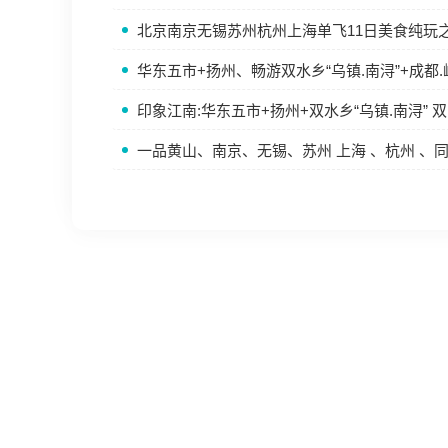
北京南京无锡苏州杭州上海单飞11日美食纯玩
华东五市+扬州、畅游双水乡“乌镇.南浔”+成都.
印象江南:华东五市+扬州+双水乡“乌镇.南浔” 
一品黄山、南京、无锡、苏州 上海 、杭州 、