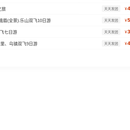
之旅
¥
天天发团
峨眉(全景).乐山双飞10日游
¥
天天发团
双飞七日游
¥
天天发团
同里、乌镇双飞9日游
¥
天天发团