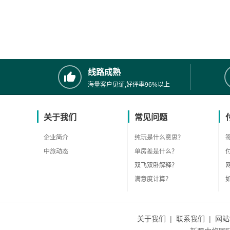
线路成熟
海量客户见证,好评率96%以上
关于我们
常见问题
企业简介
纯玩是什么意思？
中旅动态
单房差是什么？
双飞双卧解释？
满意度计算？
关于我们
|
联系我们
|
网站