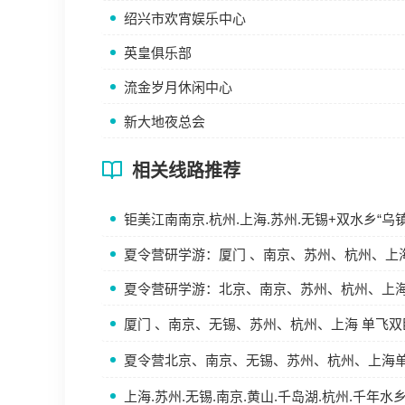
绍兴市欢宵娱乐中心
英皇俱乐部
流金岁月休闲中心
新大地夜总会
相关线路推荐
钜美江南南京.杭州.上海.苏州.无锡+双水乡“乌
夏令营研学游：厦门 、南京、苏州、杭州、上海
夏令营研学游：北京、南京、苏州、杭州、上海
厦门 、南京、无锡、苏州、杭州、上海 单飞双
夏令营北京、南京、无锡、苏州、杭州、上海单
上海.苏州.无锡.南京.黄山.千岛湖.杭州.千年水