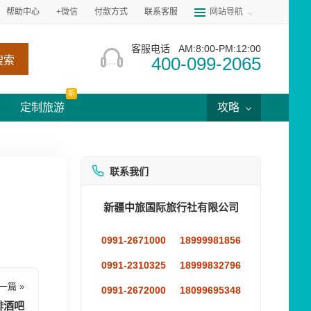
帮助中心
+微信
付款方式
联系客服
网站导航
客服电话
AM:8:00-PM:12:00
400-099-2065
搜索
新
定制旅游
攻略
联系我们
新疆中旅国际旅行社有限公司
0991-2671000
18999981856
0991-2310325
18999832796
一篇 »
0991-2672000
18099695348
啡酒吧