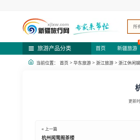
所
旅游产品分类
首页
新疆旅游
>
>
>
当前位置：
首页
华东旅游
浙江旅游
浙江休闲
更新时
« 上一篇
杭州闻莺阁茶楼