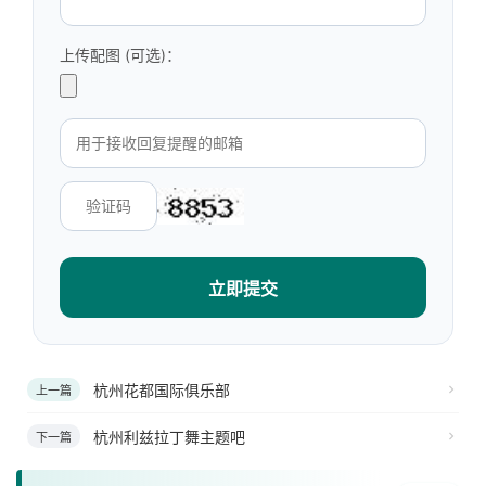
上传配图 (可选)：
立即提交
杭州花都国际俱乐部
上一篇
杭州利兹拉丁舞主题吧
下一篇