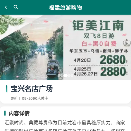
福建旅游购物
宝兴名店广场
更新于 09-20
90人关注
内容详情
汇聚时尚、典藏尊贵作为目前龙岩市最具雄厚实力、商家