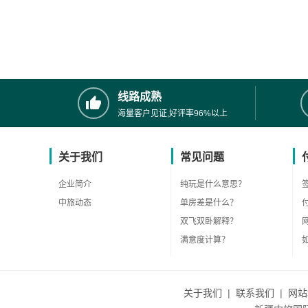
线路成熟
海量客户见证,好评率96%以上
关于我们
常见问题
企业简介
纯玩是什么意思？
中旅动态
单房差是什么？
双飞双卧解释？
满意度计算？
关于我们
|
联系我们
|
网站