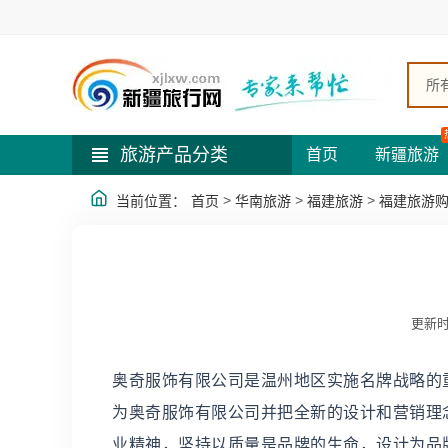
所
旅游产品分类
首页
新疆旅游
>
>
>
当前位置：
首页
华南旅游
福建旅游
福建旅游
更新时
奥奇服饰有限公司是温州地区实施名牌战略的重
为奥奇服饰有限公司并把全新的设计和营销理
业精神，坚持以质量是品牌的生命，设计为品