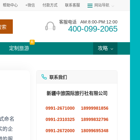
帮助中心
+微信
付款方式
联系客服
网站导航
客服电话
AM:8:00-PM:12:00
400-099-2065
搜索
新
定制旅游
攻略
联系我们
新疆中旅国际旅行社有限公司
0991-2671000
18999981856
式命名
0991-2310325
18999832796
实的企
0991-2672000
18099695348
进的服