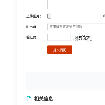
上传图片：
(
E-mail：
验证码：
提交提问
相关信息