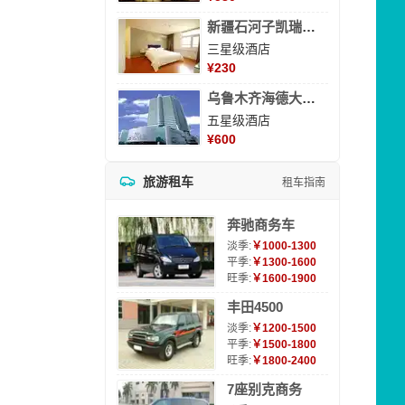
新疆石河子凯瑞酒店
三星级酒店
¥
230
乌鲁木齐海德大酒店
五星级酒店
¥
600
旅游租车
租车指南
奔驰商务车
淡季:
￥1000-1300
平季:
￥1300-1600
旺季:
￥1600-1900
丰田4500
淡季:
￥1200-1500
平季:
￥1500-1800
旺季:
￥1800-2400
7座别克商务