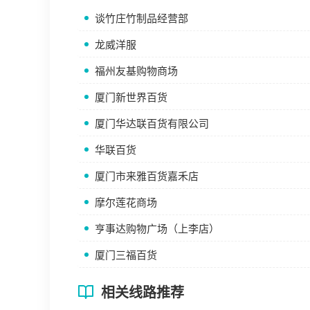
谈竹庄竹制品经营部
龙威洋服
福州友基购物商场
厦门新世界百货
厦门华达联百货有限公司
华联百货
厦门市来雅百货嘉禾店
摩尔莲花商场
亨事达购物广场（上李店）
厦门三福百货
相关线路推荐