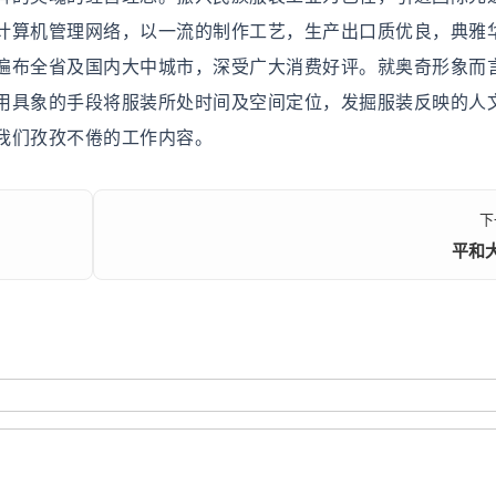
计算机管理网络，以一流的制作工艺，生产出口质优良，典雅
遍布全省及国内大中城市，深受广大消费好评。就奥奇形象而
用具象的手段将服装所处时间及空间定位，发掘服装反映的人
我们孜孜不倦的工作内容。
下
平和