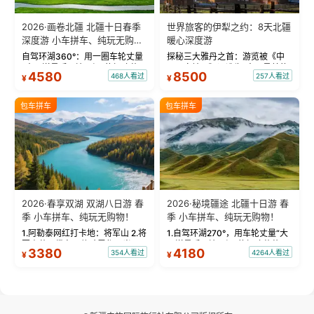
2026·画卷北疆 北疆十日春季
世界旅客的伊犁之约：8天北疆
深度游 小车拼车、纯玩无购
暖心深度游
物！
自驾环湖360°：用一圈车轮丈量
探秘三大雅丹之首：游览被《中
“大西洋最后一滴眼泪”的极致蔚
国国家地理》评选为“中国最美的
4580
8500
468人看过
257人看过
¥
¥
蓝。 赛湖旅拍：甄选多款风格服
三大雅丹”第一名的克拉玛依魔鬼
饰，9张精修美照，定格赛里木湖
城。 中国第一村：探访仅存的图
绝美瞬间。 赛湖坦克300跟车视
瓦人最大村落——禾木村，欣赏
包车拼车
包车拼车
频：专业摄影师...
晨雾与小木...
2026·春享双湖 双湖八日游 春
2026·秘境疆途 北疆十日游 春
季 小车拼车、纯玩无购物！
季 小车拼车、纯玩无购物！
1.阿勒泰网红打卡地：将军山 2.将
1.自驾环湖270°，用车轮丈量“大
军山落日缆车，体验雪都风光 3.
西洋最后一滴眼泪”的极致蔚蓝，
3380
4180
354人看过
4264人看过
¥
¥
将军山，夕阳派对，蹦迪party 4.
让雪山、花海与深邃湖水在转弯
自驾赛里木湖360°环湖 5.二进赛
间连成自由的画卷。 2.特别赠送
湖随心游，邂逅湖畔日出浪漫...
那拉提景区3公里内，落地窗三钻
民宿 3.那...