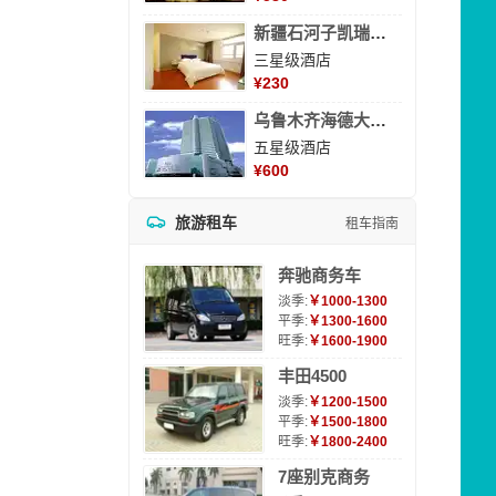
新疆石河子凯瑞酒店
三星级酒店
¥
230
乌鲁木齐海德大酒店
五星级酒店
¥
600
旅游租车
租车指南
奔驰商务车
淡季:
￥1000-1300
平季:
￥1300-1600
旺季:
￥1600-1900
丰田4500
淡季:
￥1200-1500
平季:
￥1500-1800
旺季:
￥1800-2400
7座别克商务