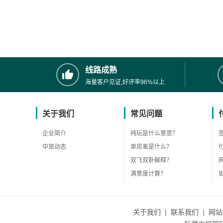
线路成熟
海量客户见证,好评率96%以上
关于我们
常见问题
企业简介
纯玩是什么意思？
中旅动态
单房差是什么？
双飞双卧解释？
满意度计算？
关于我们
|
联系我们
|
网站