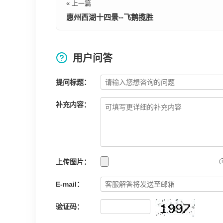
« 上一篇
惠州西湖十四景--飞鹅揽胜
用户问答
提问标题：
补充内容：
上传图片：
(
E-mail：
验证码：