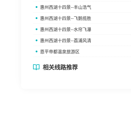
惠州西湖十四景--丰山浩气
惠州西湖十四景--飞鹅揽胜
惠州西湖十四景--水帘飞瀑
惠州西湖十四景--荔浦风清
恩平帝都温泉旅游区
相关线路推荐