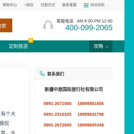
帮助中心
+微信
付款方式
联系客服
网站导航
客服电话
AM:8:00-PM:12:00
400-099-2065
搜索
新
定制旅游
攻略
联系我们
新疆中旅国际旅行社有限公司
0991-2671000
18999981856
州有个大
0991-2310325
18999832796
薛侃
0991-2672000
18099695348
鼓声，令