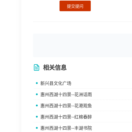
提交提问
相关信息
新兴县文化广场
惠州西湖十四景--花洲话雨
惠州西湖十四景--花港观鱼
惠州西湖十四景--红棉春醉
惠州西湖十四景--丰湖书院