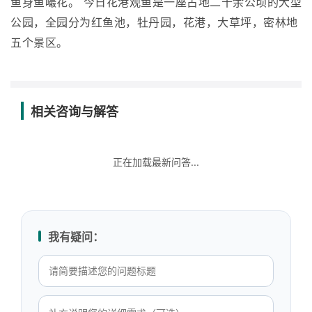
鱼身鱼嘬花。 今日花港观鱼是一座占地二十余公顷的大型
公园，全园分为红鱼池，牡丹园，花港，大草坪，密林地
五个景区。
相关咨询与解答
正在加载最新问答...
我有疑问：