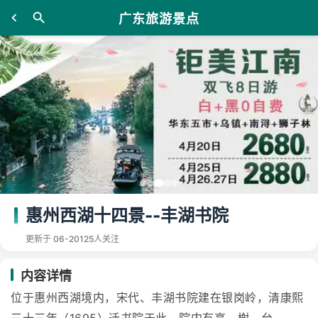
广东旅游景点
惠州西湖十四景--丰湖书院
更新于 06-20
125人关注
内容详情
位于惠州西湖境内，宋代、丰湖书院建在银岗岭，清康熙