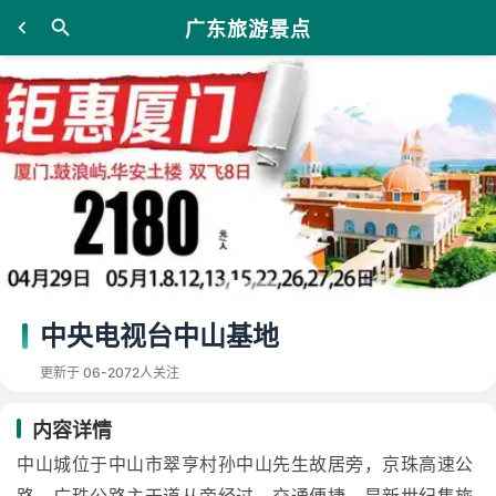
广东旅游景点
中央电视台中山基地
更新于 06-20
72人关注
内容详情
中山城位于中山市翠亨村孙中山先生故居旁，京珠高速公