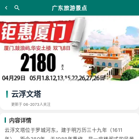
广东旅游景点
云浮文塔
更新于 06-20
73人关注
内容详情
云浮文塔位于罗城河东，建于明万历三十九年（1611