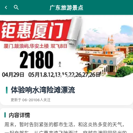
广东旅游景点
体验响水湾险滩漂流
更新于 06-20
106人关注
内容详情
周末，暂时告别紧张的都市生活，和这炎热多变的天气，