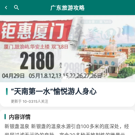
广东旅游攻略
“天南第一水”愉悦游人身心
更新于 10-03
15人关注
内容详情
新银盏温泉 新银盏的温泉水源引自100多米的底深处，经