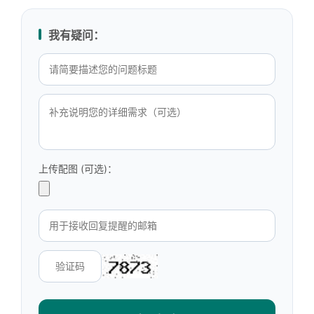
我有疑问：
上传配图 (可选)：