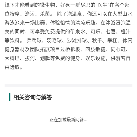
镜下才能看到的微生物，好象一群尽职的“医生”在各个部
位按摩、涤污、杀菌。 除了泡温泉，你还可以在大型山水
游泳池来一场比赛，体验怡情的清凉乐趣。在沐浴浸泡温
泉的同时，可享受免费提供的矿泉水、可乐、七喜、橙汁
等饮料。 乒乓球、羽毛球、沙滩排球、秋千、攀杠、休闲
健身器材及团队拓展项目过桥拆板、四肢敏捷、同心鞋、
大脚巴、拔河、划艇等免费的健身、娱乐设施，供游客自
由选取。
相关咨询与解答
正在加载最新问答...