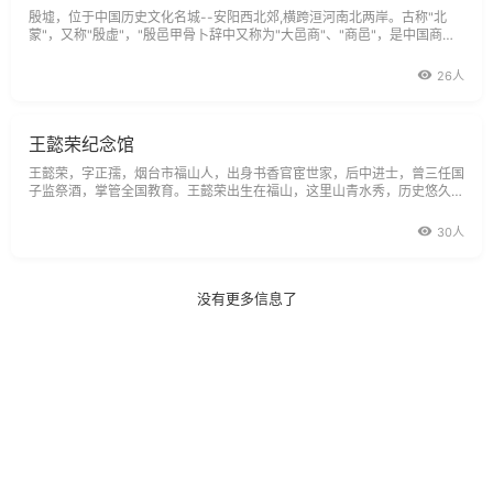
殷墟，位于中国历史文化名城--安阳西北郊,横跨洹河南北两岸。古称"北
蒙"，又称"殷虚"，"殷邑甲骨卜辞中又称为"大邑商"、"商邑"，是中国商代
晚期的都城，也是中国历史上第一个有文献可考、并为甲骨文和考古发掘所
证实的古代都城遗址，距今已有3，300年的历史。自公元前1300年盘庚
26人
迁殷，到公元前1046年帝
王懿荣纪念馆
王懿荣，字正孺，烟台市福山人，出身书香官宦世家，后中进士，曾三任国
子监祭酒，掌管全国教育。王懿荣出生在福山，这里山青水秀，历史悠久，
特产丰富，有银福山之称。1899年，爱国学者王懿荣最早发现了甲骨文，
并第一个将其考证为古代文字。在1900年，当八国联军入侵北京，兵败城
30人
破之时，王懿
没有更多信息了