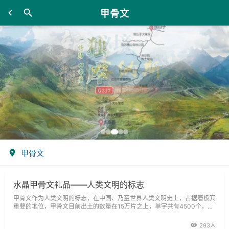
甲骨文
甲骨文
水晶甲骨文礼品——人类文明的标志
甲骨文作为人类文明的标志，在中国、乃至世界人类文明史上，占据着极其
重要的地位，甲骨文目前出土的数量在15万片之上，单字共有4500个，已
识2000余字，公认千余字。
293人