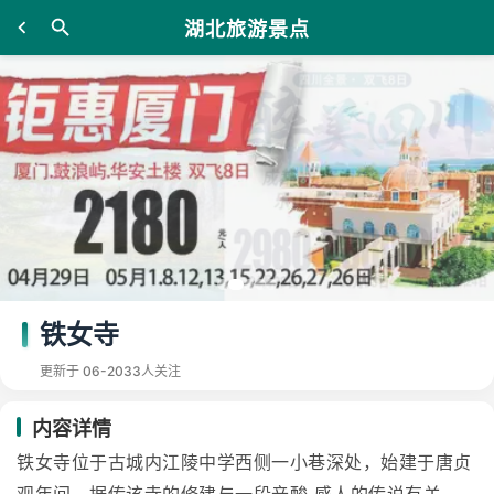
湖北旅游景点
铁女寺
更新于 06-20
33人关注
内容详情
铁女寺位于古城内江陵中学西侧一小巷深处，始建于唐贞