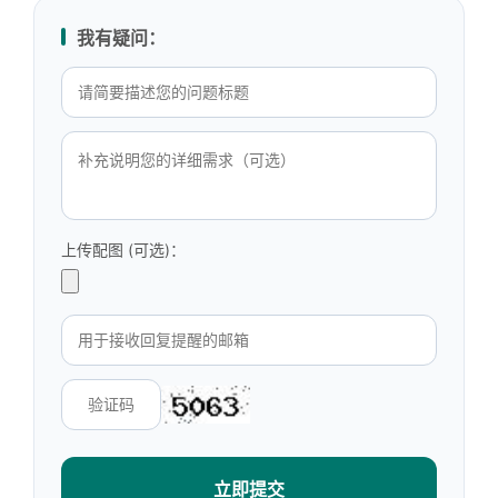
我有疑问：
上传配图 (可选)：
立即提交