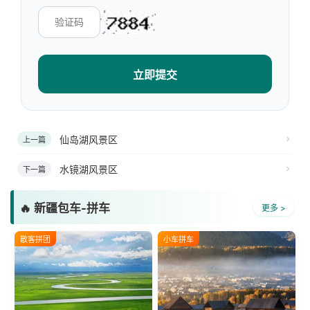
立即提交
仙岛湖风景区
上一篇
水镜湖风景区
下一篇
🔥 新疆包车-拼车
更多 >
散客拼团
小车拼车