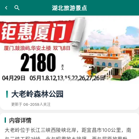
湖北旅游景点
大老岭森林公园
更新于 06-20
59人关注
内容详情
大老岭位于长江三峡西陵峡北岸，距宜昌市100公里，南