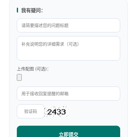
我有疑问：
上传配图 (可选)：
立即提交