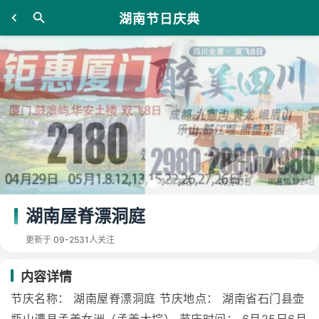
湖南节日庆典
湖南屋脊漂洞庭
更新于 09-25
31人关注
内容详情
节庆名称： 湖南屋脊漂洞庭 节庆地点： 湖南省石门县壶