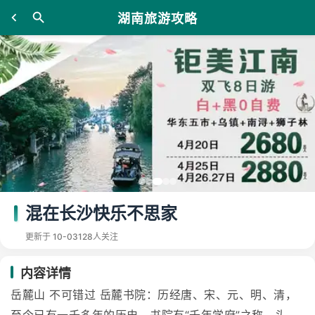
湖南旅游攻略
混在长沙快乐不思家
更新于 10-03
128人关注
内容详情
岳麓山 不可错过 岳麓书院：历经唐、宋、元、明、清，