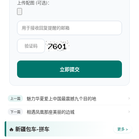
上传配图 (可选)：
立即提交
魅力华夏爱上中国最震撼九个目的地
上一篇
相遇凤凰那座美丽的边城
下一篇
🔥 新疆包车-拼车
更多 >