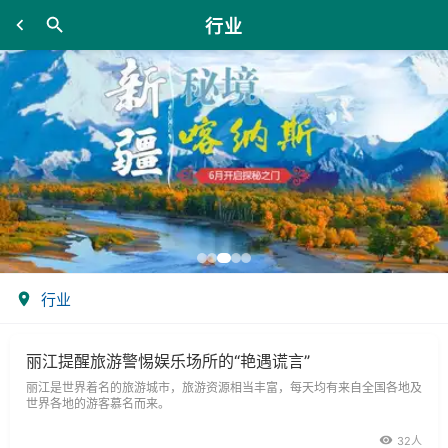
行业
行业
丽江提醒旅游警惕娱乐场所的“艳遇谎言”
丽江是世界着名的旅游城市，旅游资源相当丰富，每天均有来自全国各地及
世界各地的游客慕名而来。
32人