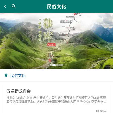
民俗文化
民俗文化
五通桥龙舟会
被称为“龙舟之乡”的乐山五通桥，每年端午节都要举行规模巨大的龙舟竞赛
和传统民间体育活动。大自然的丰厚赐予和乐山人民世世代代的勤劳创作，
产生了众多地方特色浓郁的民俗文化风情。
96人