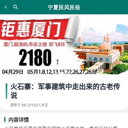
宁夏民风民俗
火石寨：军事建筑中走出来的古老传
说
更新于 06-27
132人关注
内容详情