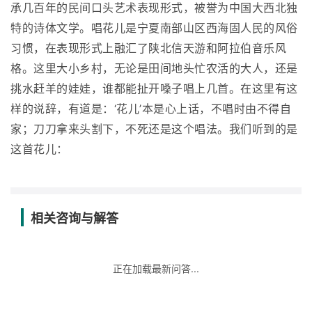
承几百年的民间口头艺术表现形式，被誉为中国大西北独
特的诗体文学。唱花儿是宁夏南部山区西海固人民的风俗
习惯，在表现形式上融汇了陕北信天游和阿拉伯音乐风
格。这里大小乡村，无论是田间地头忙农活的大人，还是
挑水赶羊的娃娃，谁都能扯开嗓子唱上几首。在这里有这
样的说辞，有道是：‘花儿’本是心上话，不唱时由不得自
家；刀刀拿来头割下，不死还是这个唱法。我们听到的是
这首花儿：
相关咨询与解答
正在加载最新问答...